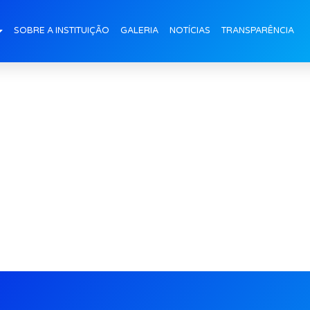
pascoa-alunos (1)
SOBRE A INSTITUIÇÃO
GALERIA
NOTÍCIAS
TRANSPARÊNCIA