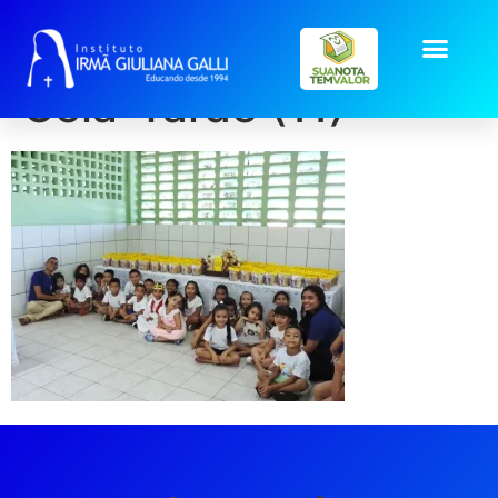
galeria2025_abr_Ulti
Ceia-Tarde (11)