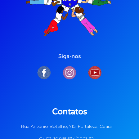
Siga-nos
Contatos
Rua Antônio Botelho, 715, Fortaleza, Ceará
CNPJ: 10.965.634/0001-32