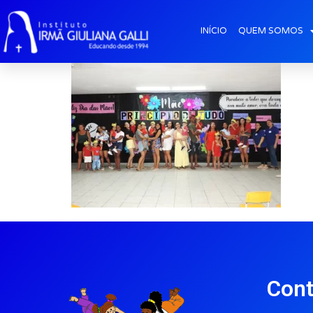
galeria2025_mai_
INÍCIO
QUEM SOMOS
Cont