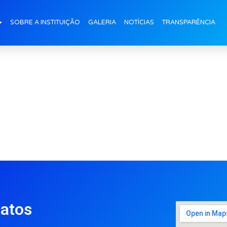
Dia-das-Maes_Inf-1-2-3
SOBRE A INSTITUIÇÃO
GALERIA
NOTÍCIAS
TRANSPARÊNCIA
atos