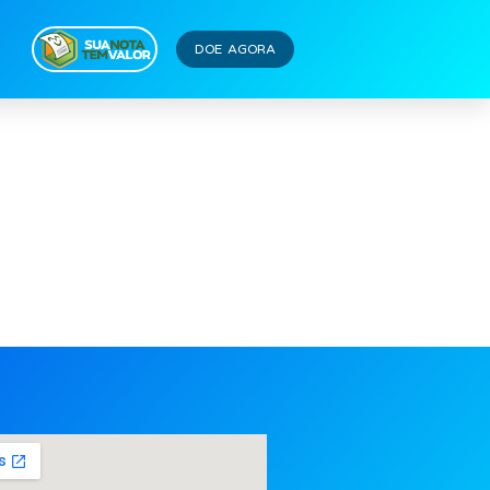
 (36)
DOE AGORA