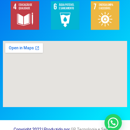
Copyright 2022 | Produzido por
GP Tecnologia e Serviços