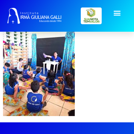
galeria2025-set_ (9)