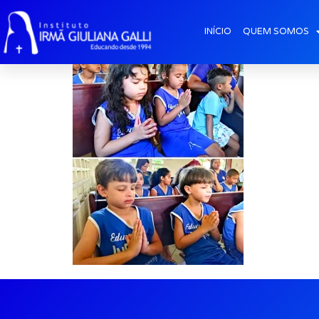
galeria2025-dez
INÍCIO
QUEM SOMOS