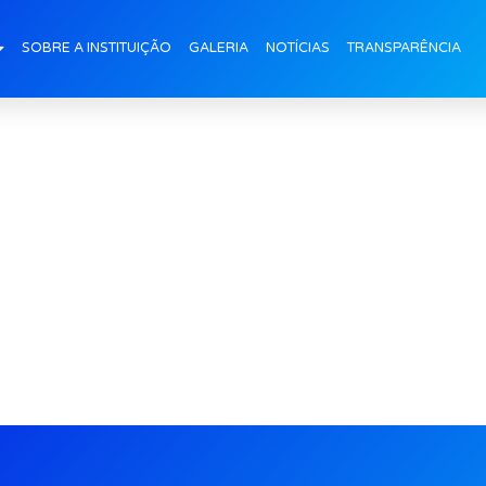
_Missa-em-Memoria-ca
SOBRE A INSTITUIÇÃO
GALERIA
NOTÍCIAS
TRANSPARÊNCIA