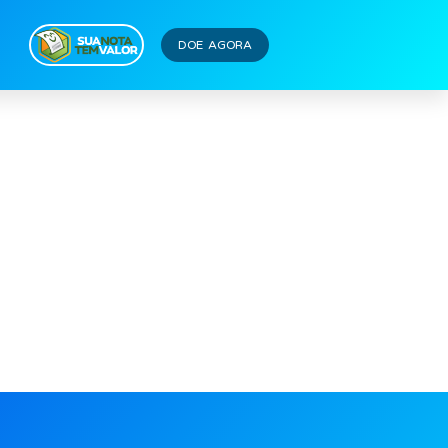
pa
DOE AGORA