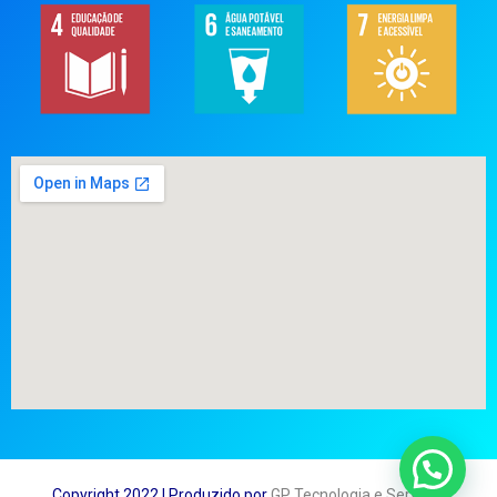
Copyright 2022 | Produzido por
GP Tecnologia e Serviços