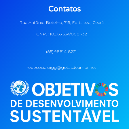
Contatos
Rua Antônio Botelho, 715, Fortaleza, Ceará
CNPJ: 10.965.634/0001-32
(85) 98814-8221
redesociaisiigg@gotasdeamor.net