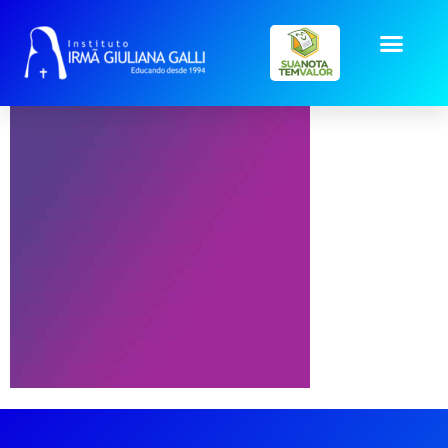
mockup-dez