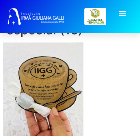
galeria2026_cafe-
especial (16)