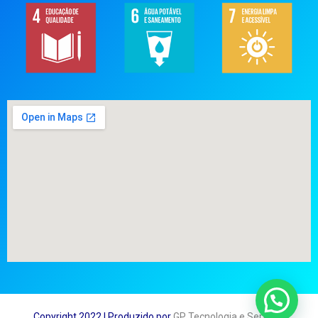
Copyright 2022 | Produzido por
GP Tecnologia e Serviços