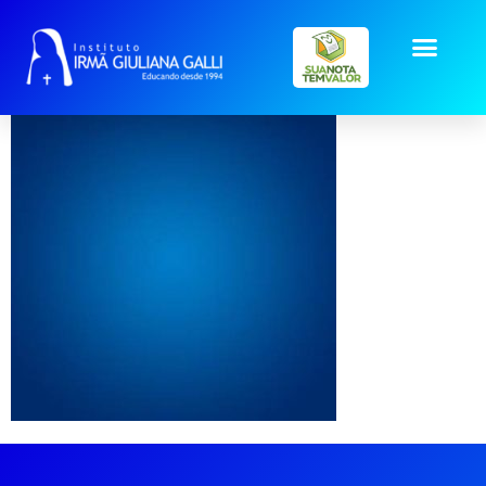
mockup-azul