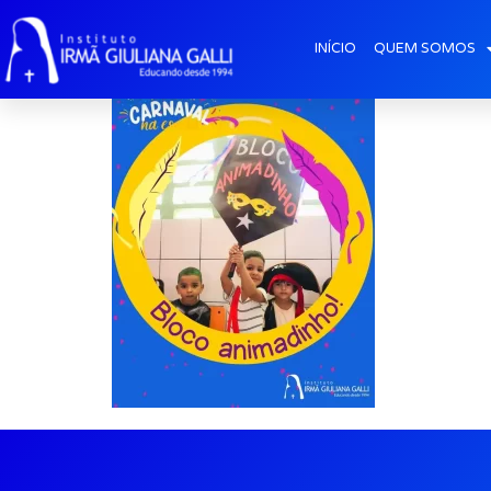
galeria2026-fev_
INÍCIO
QUEM SOMOS