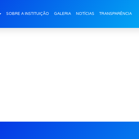
Carnaval-manha (3)
SOBRE A INSTITUIÇÃO
GALERIA
NOTÍCIAS
TRANSPARÊNCIA