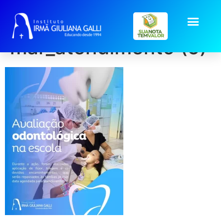
galeria2026-
mar_atendimento (5)