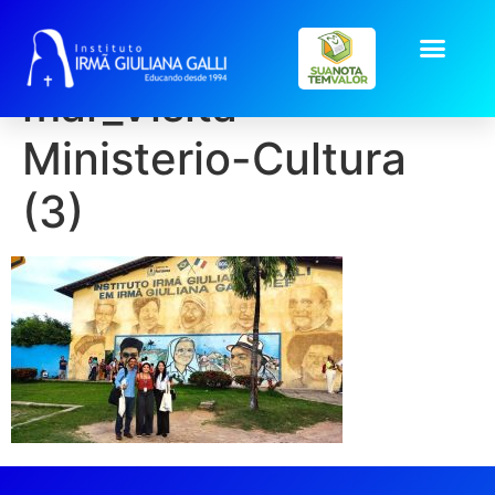
galeria2026-
mar_Visita-
Ministerio-Cultura
(3)