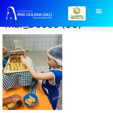
galeria2026-
mar_Doces (33)