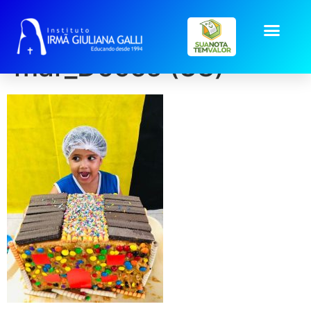
galeria2026-
mar_Doces (38)