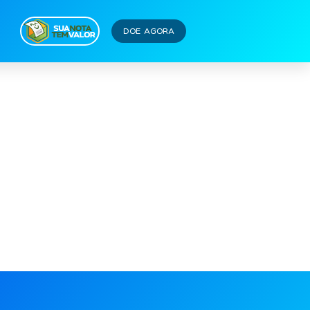
25)
DOE AGORA