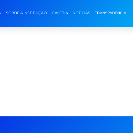
antaCeia_Inf-5-tarde (
SOBRE A INSTITUIÇÃO
GALERIA
NOTÍCIAS
TRANSPARÊNCIA