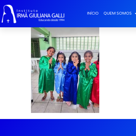
galeria2026-abr_S
INÍCIO
QUEM SOMOS