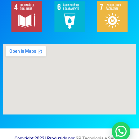
Copyright 2022 | Produzido por
GP Tecnologia e Serviços