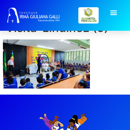
galeria2026-abr-
Visita-Lindinez (5)