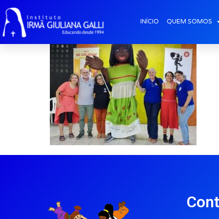
galeria2026-abr-
INÍCIO
QUEM SOMOS
Cont