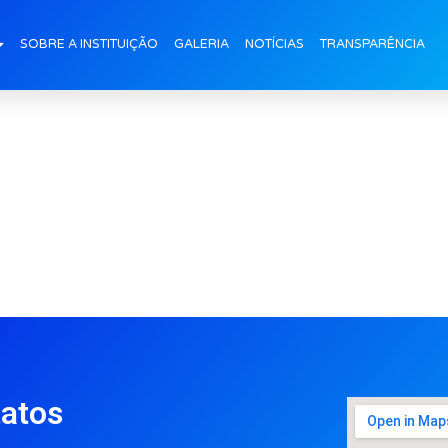
capaAtelie
SOBRE A INSTITUIÇÃO
GALERIA
NOTÍCIAS
TRANSPARÊNCIA
atos