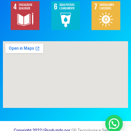
Copyright 2022 | Produzido por
GP Tecnologia e Serviços