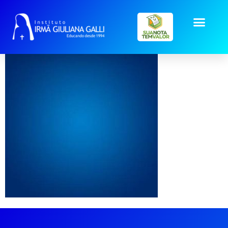
mockup-azul