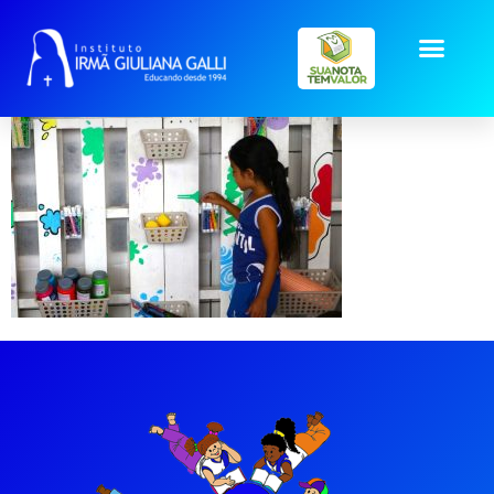
galeria-ritmo (1)