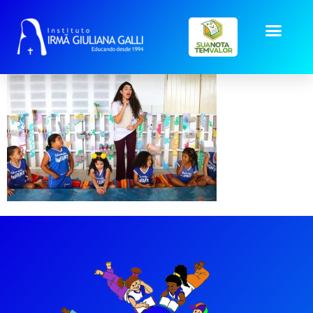
galeria-ritmo (2)