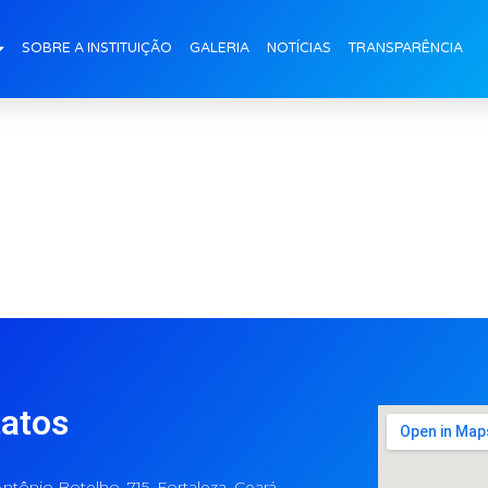
SOBRE A INSTITUIÇÃO
GALERIA
NOTÍCIAS
TRANSPARÊNCIA
atos
ntônio Botelho, 715, Fortaleza, Ceará