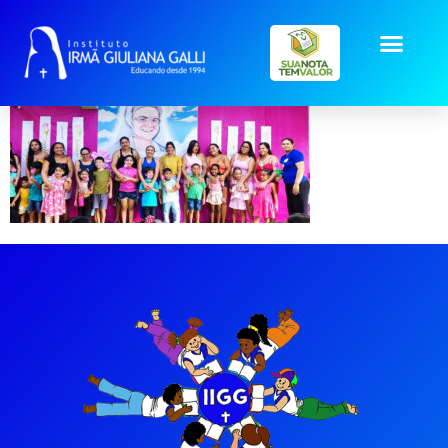
maes-inf-IV-V (27)