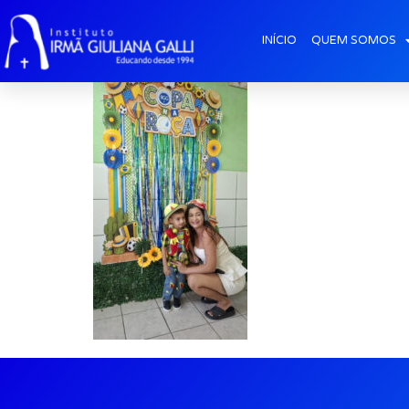
Arraia2026 (2)
INÍCIO
QUEM SOMOS