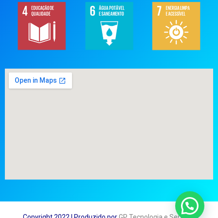
Copyright 2022 | Produzido por
GP Tecnologia e Serviços