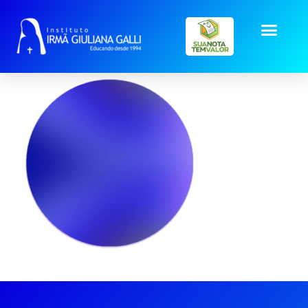
mockup azul