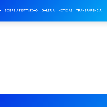
euristicas (9)
SOBRE A INSTITUIÇÃO
GALERIA
NOTÍCIAS
TRANSPARÊNCIA