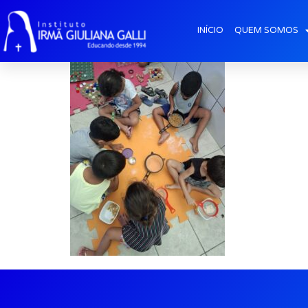
galeria2026_jul_H
INÍCIO
QUEM SOMOS