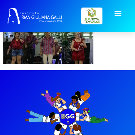
julho-Banner1