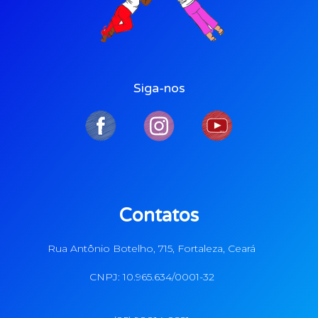
Siga-nos
Contatos
Rua Antônio Botelho, 715, Fortaleza, Ceará
CNPJ: 10.965.634/0001-32