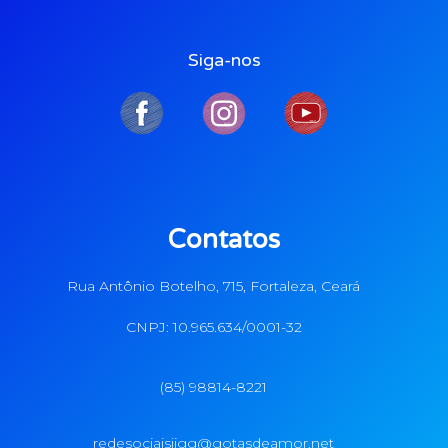
Siga-nos
Contatos
Rua Antônio Botelho, 715, Fortaleza, Ceará
CNPJ: 10.965.634/0001-32
(85) 98814-8221
redesociaisiigg@gotasdeamor.net