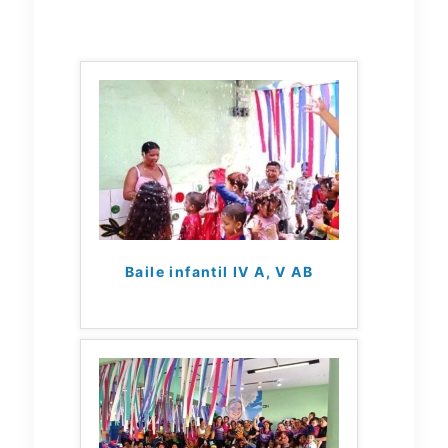
Baile infantil IV A, V AB