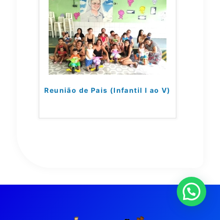
Reunião de Pais (Infantil I ao V)
Olá, precisa de ajuda?