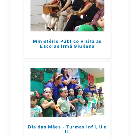
Ministério Público visita as
Escolas Irmã Giuliana
Dia das Mães - Turmas inf I, II e
III