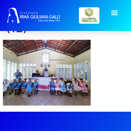
galeria2025_mai_Cor
(12)