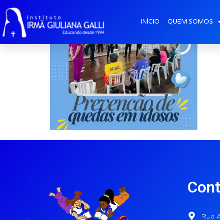
INÍCIO
QUEM SOMOS
Cont
Rua A