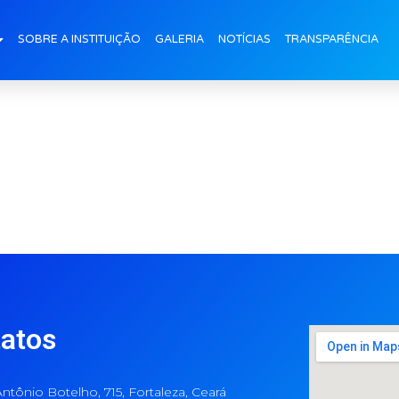
SOBRE A INSTITUIÇÃO
GALERIA
NOTÍCIAS
TRANSPARÊNCIA
atos
ntônio Botelho, 715, Fortaleza, Ceará