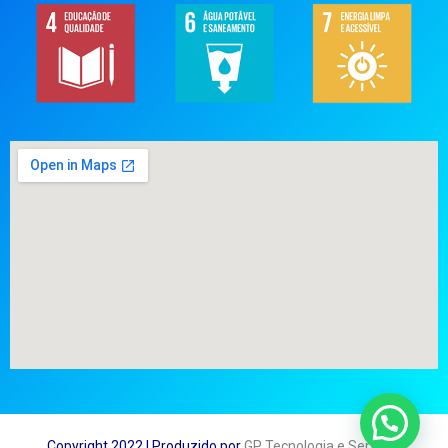
Copyright 2022 | Produzido por
GP Tecnologia e Serviços