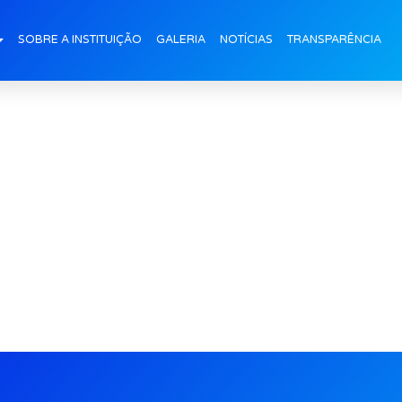
0anos-Fortaleza
SOBRE A INSTITUIÇÃO
GALERIA
NOTÍCIAS
TRANSPARÊNCIA