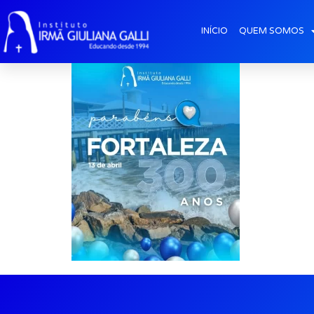
post2026-abr-30
INÍCIO
QUEM SOMOS