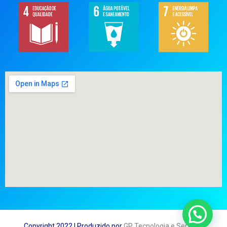
Copyright 2022 | Produzido por
GP Tecnologia e Serviços