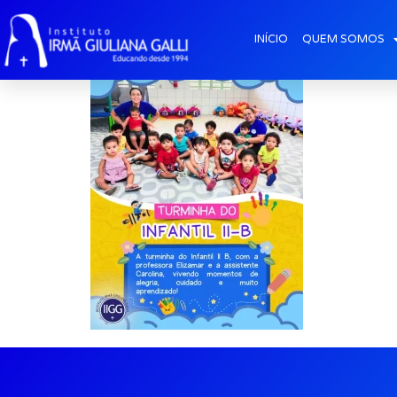
post2026-mai_Turm
INÍCIO
QUEM SOMOS