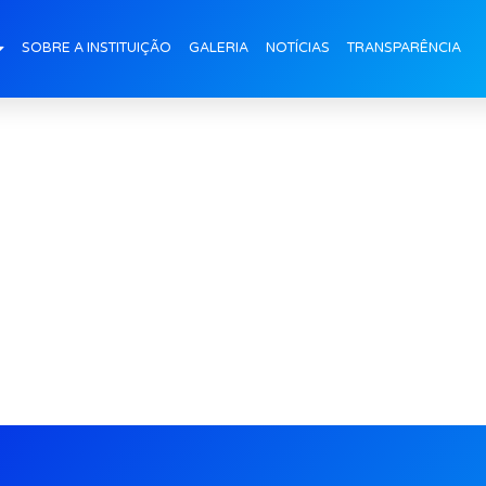
inha-Infantil-II-B
SOBRE A INSTITUIÇÃO
GALERIA
NOTÍCIAS
TRANSPARÊNCIA