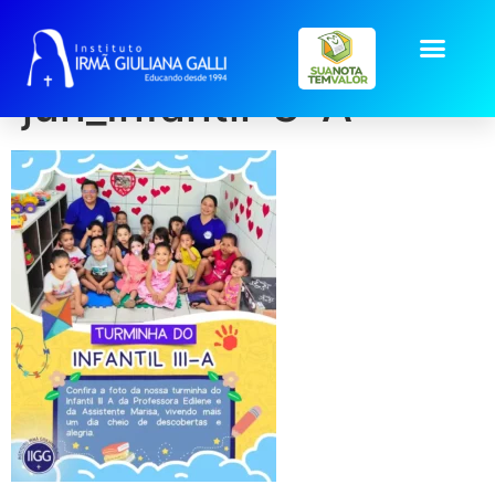
post2026-
jun_Infantil-3-A