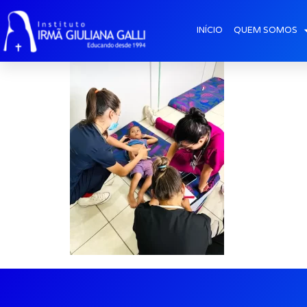
post2025_jul_Al
INÍCIO
QUEM SOMOS