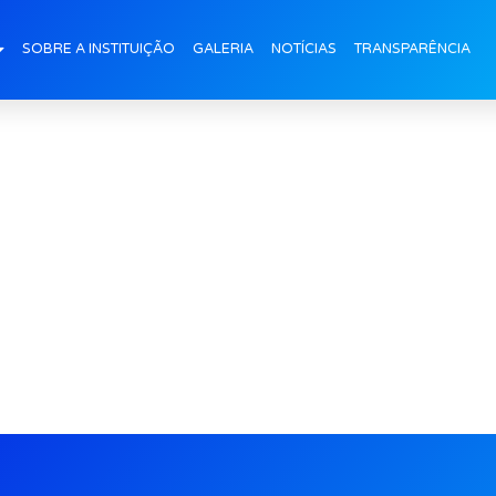
uno-Enfermagem_2
SOBRE A INSTITUIÇÃO
GALERIA
NOTÍCIAS
TRANSPARÊNCIA