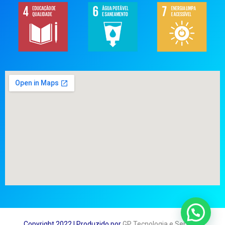
Copyright 2022 | Produzido por
GP Tecnologia e Serviços