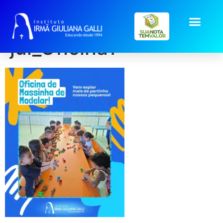
post2026-
jul_Oficina1