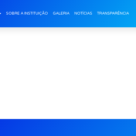
-do-Sorrisso-Capa
SOBRE A INSTITUIÇÃO
GALERIA
NOTÍCIAS
TRANSPARÊNCIA