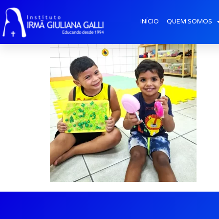
post2025-out_Dia
INÍCIO
QUEM SOMOS