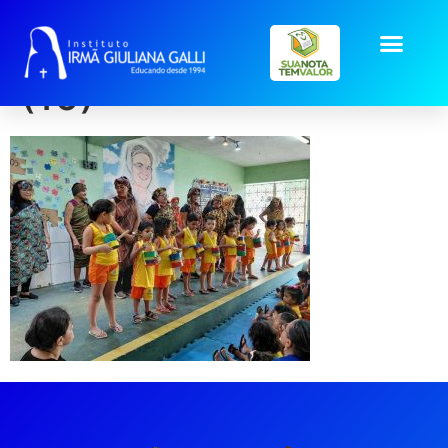
projeto_Integeraciona
(10)