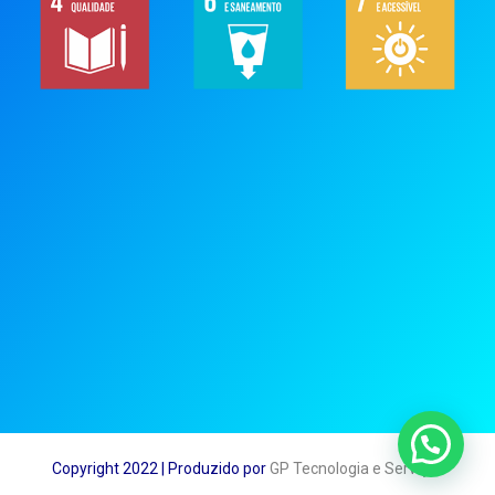
Copyright 2022 | Produzido por
GP Tecnologia e Serviços