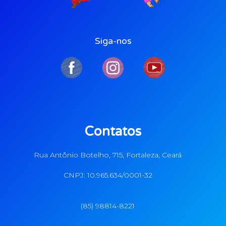
Siga-nos
Contatos
Rua Antônio Botelho, 715, Fortaleza, Ceará
CNPJ: 10.965.634/0001-32
(85) 98814-8221