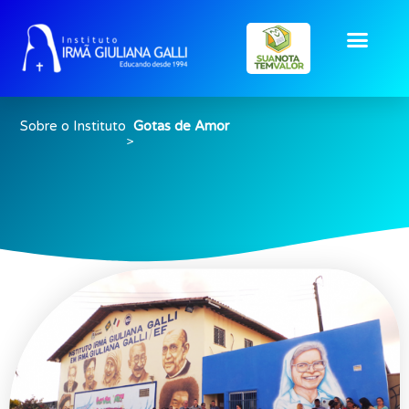
Gotas de Amor
Sobre o Instituto
Gotas de Amor
>