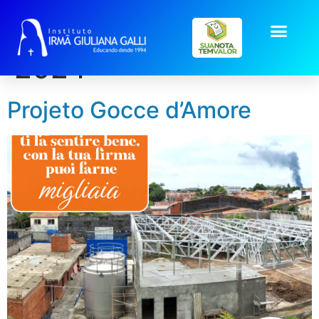
Dia:
15 de março de
2024
Projeto Gocce d’Amore