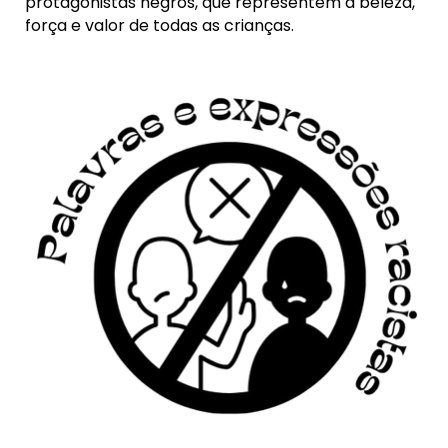
protagonistas negros, que representem a beleza,
força e valor de todas as crianças.