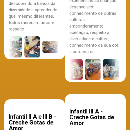
experiências as crianças
descobrindo a beleza da
desenvolvem
diversidade e aprendendo
conhecimento de outras
que, mesmo diferentes,
culturas,
todos merecem amor e
emponderamento,
respeito.
aceitação, respeito a
diversidade e cultura,
conhecimento da sua cor
e autoestima.
Infantil III A -
Infantil II A e III B -
Creche Gotas de
Creche Gotas de
Amor
Amor