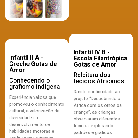
Infantil IV B -
Infantil II A -
Escola Filantrópica
Creche Gotas de
Gotas de Amor
Amor
Releitura dos
Conhecendo o
tecidos Africanos
grafismo indígena
Dando continuidade ao
Experiência valiosa que
projeto “Descobrindo a
promoveu o conhecimento
África com os olhos da
cultural, a valorização da
criança”, as crianças
diversidade e o
observaram diferentes
desenvolvimento de
tecidos, explorando
habilidades motoras e
padrões e gráficos
criativas nas crianças.