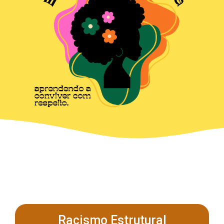
Racismo Estrutural