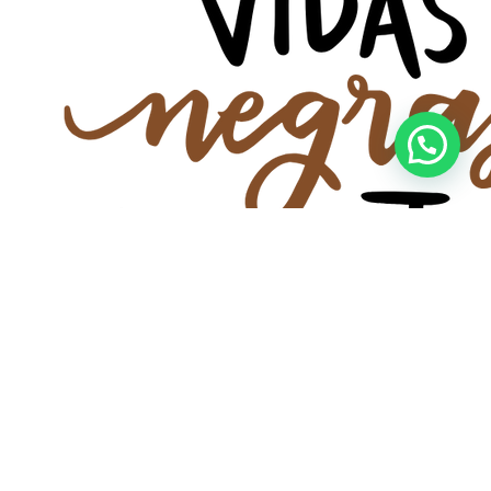
Olá, precisa de ajuda?