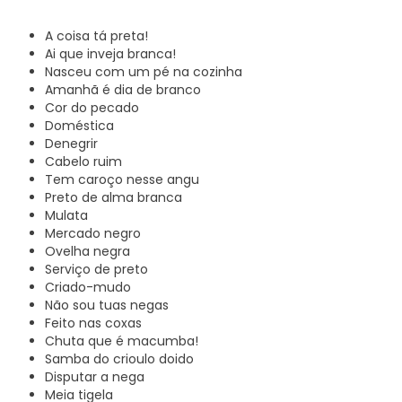
A coisa tá preta!
Ai que inveja branca!
Nasceu com um pé na cozinha
Amanhã é dia de branco
Cor do pecado
Doméstica
Denegrir
Cabelo ruim
Tem caroço nesse angu
Preto de alma branca
Mulata
Mercado negro
Ovelha negra
Serviço de preto
Criado-mudo
Não sou tuas negas
Feito nas coxas
Chuta que é macumba!
Samba do crioulo doido
Disputar a nega
Meia tigela