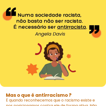
Mas o que é antirracismo ?
É quando reconhecemos que o racismo existe e
nos posicionamos contra ele de forma ativa. Não