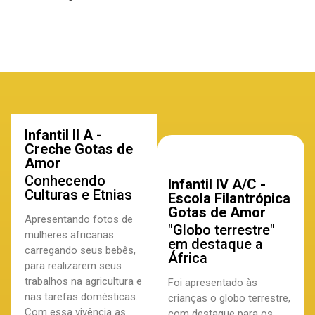
Infantil II A -
Creche Gotas de
Amor
Conhecendo
Infantil IV A/C -
Culturas e Etnias
Escola Filantrópica
Gotas de Amor
Apresentando fotos de
"Globo terrestre"
mulheres africanas
em destaque a
carregando seus bebês,
África
para realizarem seus
trabalhos na agricultura e
Foi apresentado às
nas tarefas domésticas.
crianças o globo terrestre,
Com essa vivência as
com destaque para os