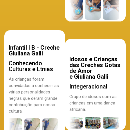
Infantil I B - Creche
Giuliana Galli
Idosos e Crianças
Conhecendo
das Creches Gotas
Culturas e Etnias
de Amor
e Giuliana Galli
As crianças foram
convidadas a conhecer as
Integeracional
várias personalidades
Grupo de idosos com as
negras que deram grande
crianças em uma dança
contribuição para nossa
africana.
cultura.