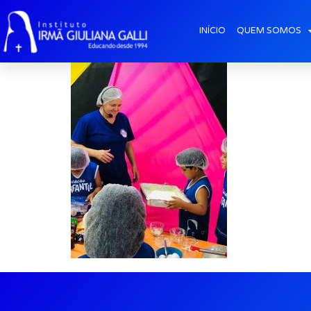
galeria2026-mar_
INÍCIO
QUEM SOMOS