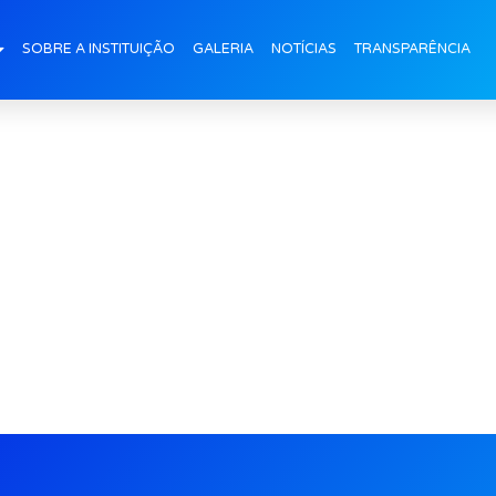
Doces (5)
SOBRE A INSTITUIÇÃO
GALERIA
NOTÍCIAS
TRANSPARÊNCIA