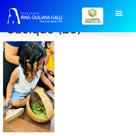
galeria2026-Visita-
Cacique (25)