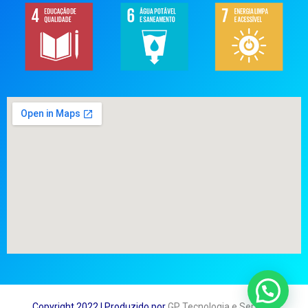
Copyright 2022 | Produzido por
GP Tecnologia e Serviços