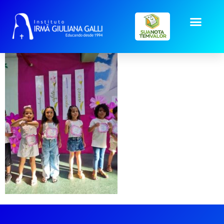
maes-inf-IV-V (6)