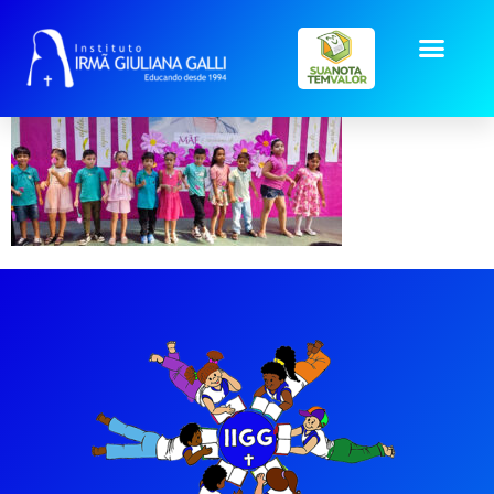
maes-inf-IV-V (37)