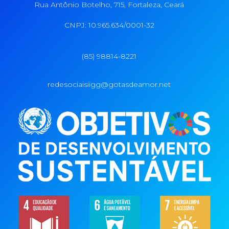
Rua Antônio Botelho, 715, Fortaleza, Ceará
CNPJ: 10.965.634/0001-32
(85) 98814-8221
redesociaisiigg@gotasdeamor.net