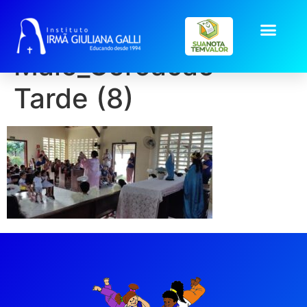
galeria2026-
Maio_Coroacao-
Tarde (8)